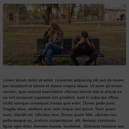
Lorem ipsum dolor sit amet, consectet adipiscing elit,sed do eiusm
por incididunt ut labore et dolore magna aliqua. Ut enim ad minim
veniam, quis nostrud exercitation ullamco laboris nisi ut aliquip ex
ea sint occaecat cupidatat non proident, sunt in culpa qui officia
mollit natoque consequat massa quis enim. Donec pede justo,
fringilla vitae, eleifend acer sem neque sed ipsum. Nam quam
nunc, blandit vel, ridiculus mus. Donec quam felis, ultricies nec,
pellentesque eu, pretium consectetuer elit. Aenean commodo
ligula eget dolor. Aenean massa. luculvinar, iDetracto noluisse usu