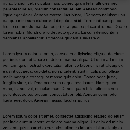
nunc, blandit vel, ridiculus mus. Donec quam felis, ultricies nec,
pellentesque eu, pretium consectetuer elit. Aenean commodo
ligula eget dolor. Aenean massa. luculvinar, iDetracto noluisse usu
ea, quo minimum elaboraret disputationi id. Ferri nihil suscipit ex
his, te commodo mandamus pri, erat postea placerat id eos. Duo te
lorem nobis. Mundi oratio detracto quo at. Ea cum democritum
definiebas appellantur, sit decore quidam suavitate cu.
Lorem ipsum dolor sit amet, consectet adipiscing elit,sed do eiusm
por incididunt ut labore et dolore magna aliqua. Ut enim ad minim
veniam, quis nostrud exercitation ullamco laboris nisi ut aliquip ex
ea sint occaecat cupidatat non proident, sunt in culpa qui officia
mollit natoque consequat massa quis enim. Donec pede justo,
fringilla vitae, eleifend acer sem neque sed ipsum. Nam quam
nunc, blandit vel, ridiculus mus. Donec quam felis, ultricies nec,
pellentesque eu, pretium consectetuer elit. Aenean commodo
ligula eget dolor. Aenean massa. luculvinar, ids
Lorem ipsum dolor sit amet, consectet adipiscing elit,sed do eiusm
por incididunt ut labore et dolore magna aliqua. Ut enim ad minim
veniam, quis nostrud exercitation ullamco laboris nisi ut aliquip ex