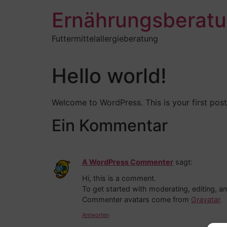
Zum
Ernährungsberat
Inhalt
springen
Futtermittelallergieberatung
Hello world!
Welcome to WordPress. This is your first post. 
Ein Kommentar
A WordPress Commenter
sagt:
Hi, this is a comment.
To get started with moderating, editing, 
Commenter avatars come from
Gravatar
.
Antworten