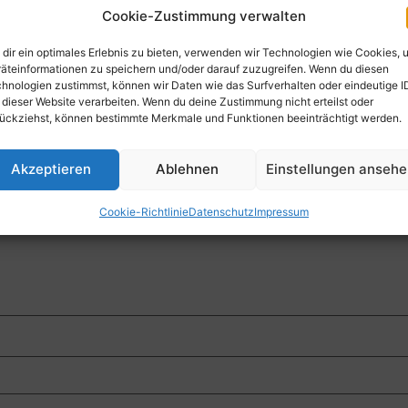
Cookie-Zustimmung verwalten
ntar
dir ein optimales Erlebnis zu bieten, verwenden wir Technologien wie Cookies, 
äteinformationen zu speichern und/oder darauf zuzugreifen. Wenn du diesen
t.
Erforderliche Felder sind mit
*
markiert
hnologien zustimmst, können wir Daten wie das Surfverhalten oder eindeutige I
 dieser Website verarbeiten. Wenn du deine Zustimmung nicht erteilst oder
ückziehst, können bestimmte Merkmale und Funktionen beeinträchtigt werden.
Akzeptieren
Ablehnen
Einstellungen anseh
Cookie-Richtlinie
Datenschutz
Impressum